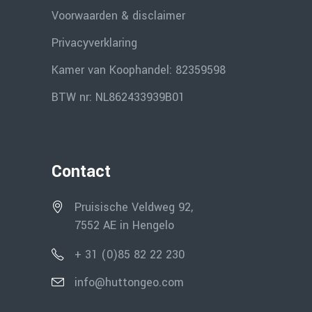
Voorwaarden & disclaimer
Privacyverklaring
Kamer van Koophandel: 82359598
BTW nr: NL862433939B01
Contact
Pruisische Veldweg 92,
7552 AE in Hengelo
+ 31 (0)85 82 22 230
info@huttongeo.com